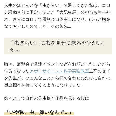
人生のほとんどを「虫ぎらい」で通してきた私は、コロ
ナ騒動直前に予定していた「大昆虫展」の担当も無事外
れ、さらにコロナで展覧会自体中止になり、ほっと胸を
なでおろしたのでした。その矢先…
「虫ぎらい」に虫を見せに来るヤツがい
る…。
時々、展覧会で関連イベントなどをお願いしたことから
仲良くなった
アポロサイエンス科学実験教室
主宰のセイ
タ先生が、ひょんなことから打ち合わせのたびに自作の
昆虫標本を持ってくるようになりました。
嬉々として自作の昆虫標本作品を見せる彼に
「いや私、虫、嫌いなんで…」