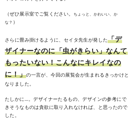
（ぜひ展示室でご覧ください。
ちょっと、かわいい、か
）
な？
「デ
さらに畳み掛けるように、セイタ先生が発した
ザイナーなのに「虫がきらい」なんて
もったいない！こんなにキレイなの
に！」
の一言が、今回の展覧会が生まれるきっかけと
なりました。
たしかに…。デザイナーたるもの、デザインの参考にで
きそうなものは貪欲に取り入れなければ、と思ったので
した。