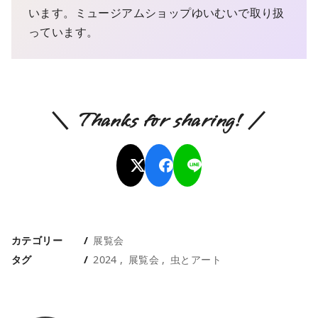
います。ミュージアムショップゆいむいで取り扱
っています。
＼ Thanks for sharing! ／
カテゴリー
展覧会
タグ
2024
展覧会
虫とアート