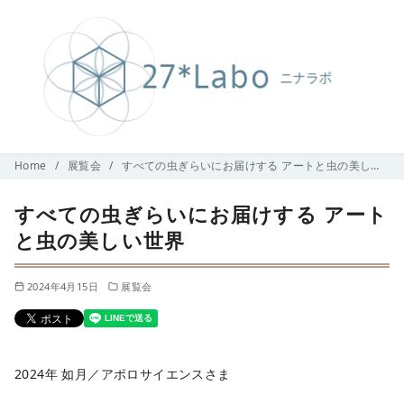
コ
Home
展覧会
すべての虫ぎらいにお届けする アートと虫の美しい世界
ン
すべての虫ぎらいにお届けする アート
テ
ン
と虫の美しい世界
ツ
へ
2024年4月15日
展覧会
移
動
2024年 如月／アポロサイエンスさま