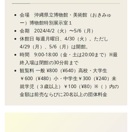
会場 沖縄県立博物館・美術館（おきみゅ
ー）博物館特別展示室１
会期 2024/4/2（火）〜5/6（月）
休館日 毎週月曜日、4/30（火）。ただし
4/29（月）、5/6（月）は開館。
時間 9:00-18:00（金・土は20:00まで）※最
終入場は閉館の30分前まで
観覧料 一般 ¥800（¥640）高校・大学生
￥600（¥480）小・中学生￥300（¥240）未
就学児（３歳以上）￥100（¥80）※（ ）内の
金額は前売ならびに20名以上の団体料金