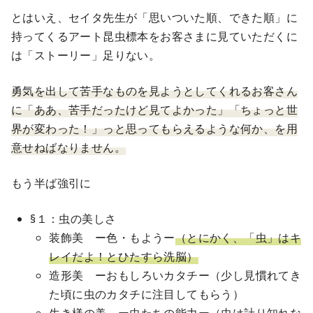
とはいえ、セイタ先生が「思いついた順、できた順」に
持ってくるアート昆虫標本をお客さまに見ていただくに
は「ストーリー」足りない。
勇気を出して苦手なものを見ようとしてくれるお客さん
に「ああ、苦手だったけど見てよかった」「ちょっと世
界が変わった！」っと思ってもらえるような何か、を用
意せねばなりません。
もう半ば強引に
§１：虫の美しさ
装飾美 ー色・もようー
（とにかく、「虫」はキ
レイだよ！とひたすら洗脳）
造形美 ーおもしろいカタチー（少し見慣れてき
た頃に虫のカタチに注目してもらう）