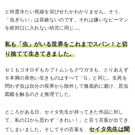
と何度冷たい視線を浴びせたかわかりません。そう、
「虫ぎらい」は容赦ないのです。それは嫌いなピーマン
を絶対口に入れない幼児に同じ…。
私も「虫」がいる世界をこれまでスパン！と切
り捨てて生きてきました。
セミもコオロギもカブトムシもクワガタも、とりあえず
６本脚の茶色い生きものはすべて「G」と同じ。生死を
問わず虫は自分の視界から除外して徹底的に避け、昆虫
図鑑を触るのさえ無理でした。
ところがある日、セイタ先生が持ってきた作品に対し
て、私の口から思わず「きれい！」と言う言葉が出てき
セイタ先生は聞
てしまいました。そしてその言葉を、