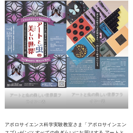
アートと虫の美しい世界フラ
アートと虫の美しい世界展フ
イヤー裏
ライヤー表
アポロサイエンス科学実験教室さま「アポロサインエン
スプレゼンツ すべての虫ぎらいにお届けする アートと