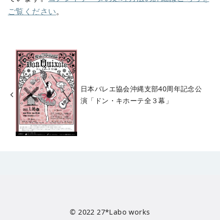
ご覧ください
。
日本バレエ協会沖縄支部40周年記念公
演「ドン・キホーテ全３幕」
© 2022
27*Labo works