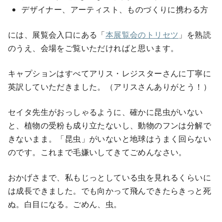
デザイナー、アーティスト、ものづくりに携わる方
には、展覧会入口にある「
本展覧会のトリセツ
」を熟読
のうえ、会場をご覧いただければと思います。
キャプションはすべてアリス・レジスターさんに丁寧に
英訳していただきました。（アリスさんありがとう！）
セイタ先生がおっしゃるように、確かに昆虫がいない
と、植物の受粉も成り立たないし、動物のフンは分解で
きないまま。「昆虫」がいないと地球はうまく回らない
のです。これまで毛嫌いしてきてごめんなさい。
おかげさまで、私もじっとしている虫を見れるくらいに
は成長できました。でも向かって飛んできたらきっと死
ぬ。白目になる。ごめん、虫。