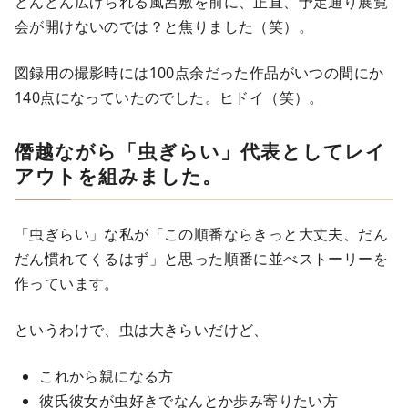
どんどん広げられる風呂敷を前に、正直、予定通り展覧
会が開けないのでは？と焦りました（笑）。
図録用の撮影時には100点余だった作品がいつの間にか
140点になっていたのでした。ヒドイ（笑）。
僭越ながら「虫ぎらい」代表としてレイ
アウトを組みました。
「虫ぎらい」な私が「この順番ならきっと大丈夫、だん
だん慣れてくるはず」と思った順番に並べストーリーを
作っています。
というわけで、虫は大きらいだけど、
これから親になる方
彼氏彼女が虫好きでなんとか歩み寄りたい方