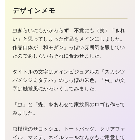
デザインメモ
虫ぎらいにもかかわらず、不覚にも（笑）「きれ
い」と思ってしまった作品をメインにしました。
作品自体が「和モダン」っぽい雰囲気を醸してい
たのであしらいもそれに合わせました。
タイトルの文字はメインビジュアルの「スカシツ
バメシジミタテハ」のしっぽの朱色。「虫」の文
字は触覚風にかわいくしてみました。
「虫」と「蝶」をあわせて家紋風のロゴも作って
みました。
虫模様のサコッシュ、トートバッグ、クリアファ
イル、マステ、ネイルシールなんかもご用意して