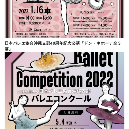
日本バレエ協会沖縄支部40周年記念公演「ドン・キホーテ全３
幕」