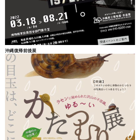
沖縄復帰前後展