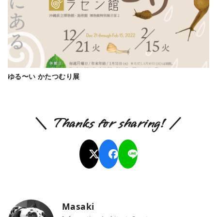
ゆる〜い かたつむり展
＼ Thanks for sharing! ／
Masaki