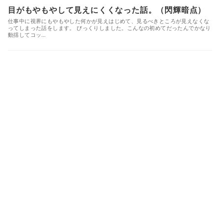
目がもやもやして見えにくくなった話。（閃輝暗点）
仕事中に視界にもやもやした何かが見えはじめて、見るべきところが見えなくな
ってしまった話をします。 びっくりしました。こんなの初めてだったんでかなり
動揺してコッ…