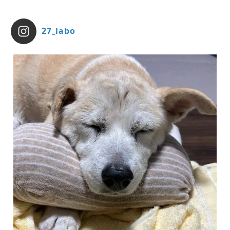
27_labo