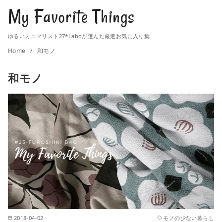
My Favorite Things
ゆるいミニマリスト27*Laboが選んだ厳選お気に入り集
Home
和モノ
和モノ
2018-04-02
モノの少ない暮らし