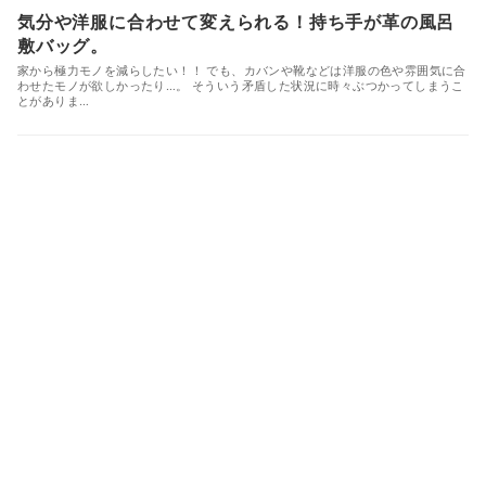
気分や洋服に合わせて変えられる！持ち手が革の風呂
敷バッグ。
家から極力モノを減らしたい！！ でも、カバンや靴などは洋服の色や雰囲気に合
わせたモノが欲しかったり…。 そういう矛盾した状況に時々ぶつかってしまうこ
とがありま…