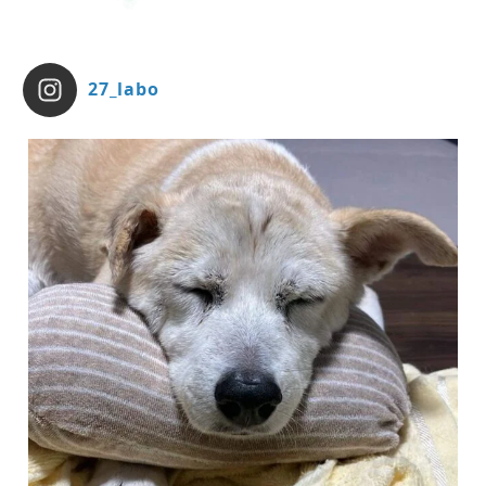
27_labo