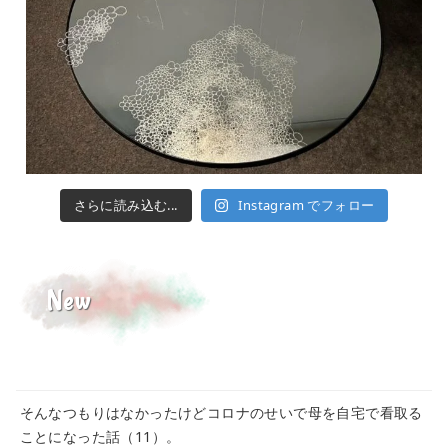
さらに読み込む...
Instagram でフォロー
New
そんなつもりはなかったけどコロナのせいで母を自宅で看取る
ことになった話（11）。